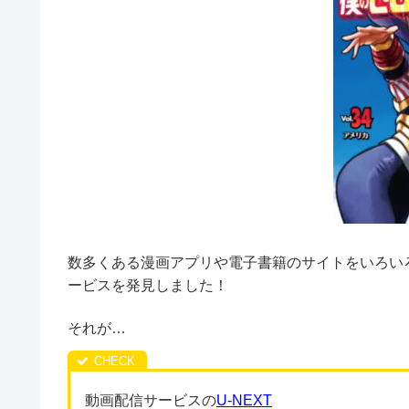
数多くある漫画アプリや電子書籍のサイトをいろい
ービスを発見しました！
それが…
動画配信サービスの
U-NEXT