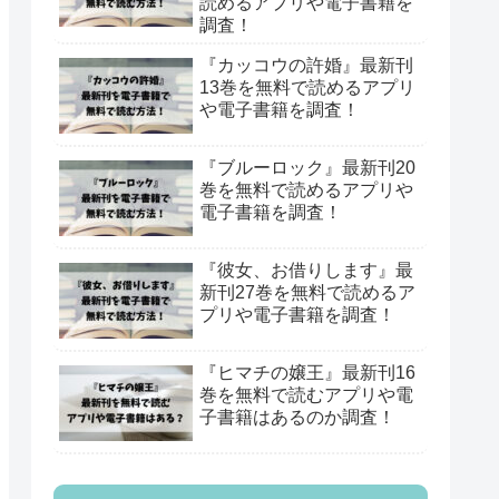
読めるアプリや電子書籍を
調査！
『カッコウの許婚』最新刊
13巻を無料で読めるアプリ
や電子書籍を調査！
『ブルーロック』最新刊20
巻を無料で読めるアプリや
電子書籍を調査！
『彼女、お借りします』最
新刊27巻を無料で読めるア
プリや電子書籍を調査！
『ヒマチの嬢王』最新刊16
巻を無料で読むアプリや電
子書籍はあるのか調査！