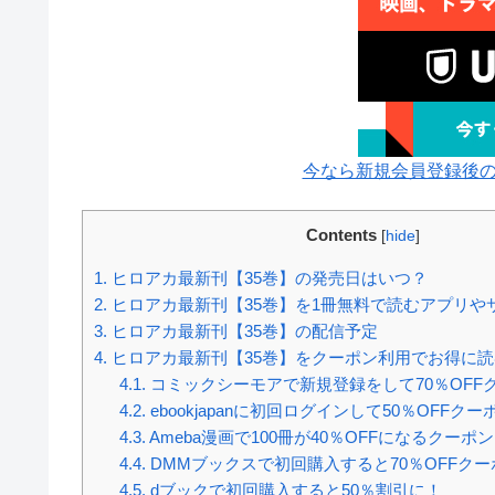
今なら新規会員登録後
Contents
[
hide
]
1.
ヒロアカ最新刊【35巻】の発売日はいつ？
2.
ヒロアカ最新刊【35巻】を1冊無料で読むアプリや
3.
ヒロアカ最新刊【35巻】の配信予定
4.
ヒロアカ最新刊【35巻】をクーポン利用でお得に
4.1.
コミックシーモアで新規登録をして70％OFF
4.2.
ebookjapanに初回ログインして50％OFFク
4.3.
Ameba漫画で100冊が40％OFFになるクーポ
4.4.
DMMブックスで初回購入すると70％OFFク
4.5.
dブックで初回購入すると50％割引に！