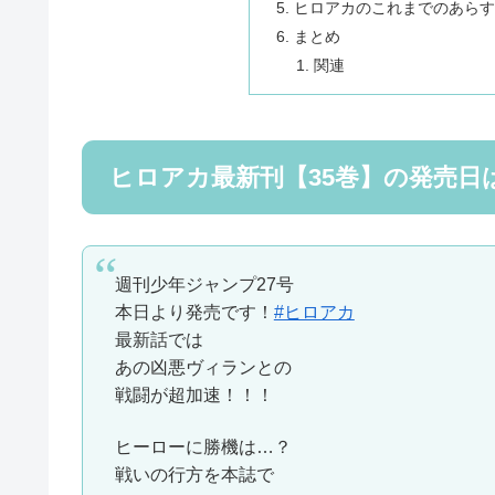
ヒロアカのこれまでのあら
まとめ
関連
ヒロアカ最新刊【35巻】の発売日
週刊少年ジャンプ27号
本日より発売です！
#ヒロアカ
最新話では
あの凶悪ヴィランとの
戦闘が超加速！！！
ヒーローに勝機は…？
戦いの行方を本誌で