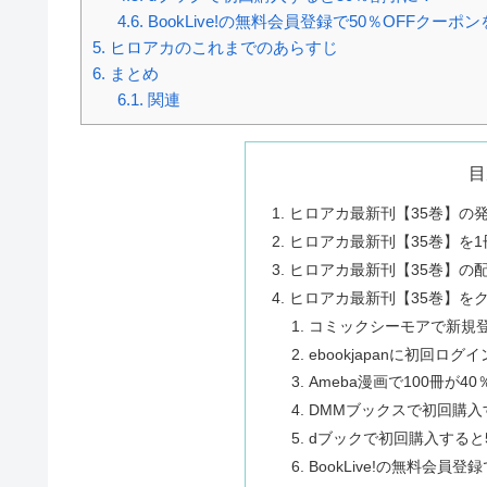
4.6.
BookLive!の無料会員登録で50％OFFクーポ
5.
ヒロアカのこれまでのあらすじ
6.
まとめ
6.1.
関連
目
ヒロアカ最新刊【35巻】の
ヒロアカ最新刊【35巻】を
ヒロアカ最新刊【35巻】の
ヒロアカ最新刊【35巻】を
コミックシーモアで新規登
ebookjapanに初回ロ
Ameba漫画で100冊が
DMMブックスで初回購入
dブックで初回購入すると
BookLive!の無料会員