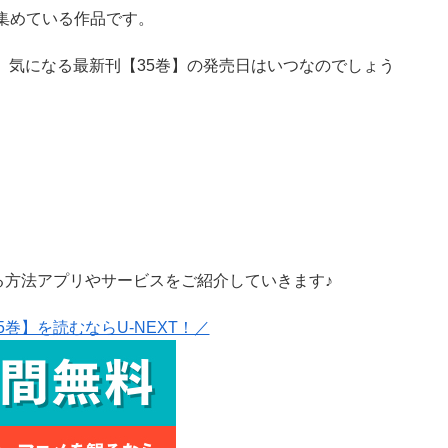
集めている作品です。
が、気になる最新刊【35巻】の発売日はいつなのでしょう
る方法アプリやサービスをご紹介していきます♪
巻】を読むならU-NEXT！／