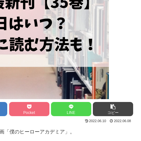
Pocket
LINE
コピー
2022.06.10
2022.06.08
漫画「僕のヒーローアカデミア」。