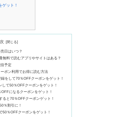
ンをゲット！
次
発売日はいつ？
1冊無料で読むアプリやサイトはある？
配信予定
クーポン利用でお得に読む方法
録をして70％OFFクーポンをゲット！
グインして50％OFFクーポンをゲット！
40％OFFになるクーポンをゲット！
すると70％OFFクーポンゲット！
50％割引に！
登録で50％OFFクーポンをゲット！