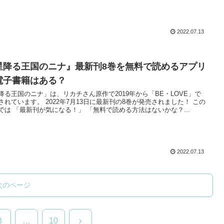
2022.07.13
星降る王国のニナ』最新刊8巻を無料で読めるアプリ
電子書籍はある？
降る王国のニナ」は、リカチさん原作で2019年から「BE・LOVE」で
されています。 2022年7月13日に最新刊の8巻が発売されました！ この
では 「最新刊が気になる！」 「無料で読める方法はないかな？...
2022.07.13
次のページ
3
…
10