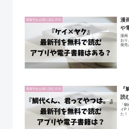
漫
最新刊をお得に読む方法
や
漫画
おり
発売
『
最新刊をお得に読む方法
読
「鯛
イP
た！