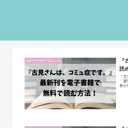
『
最新刊を無料で読む方法
読
「古
「週
巻が