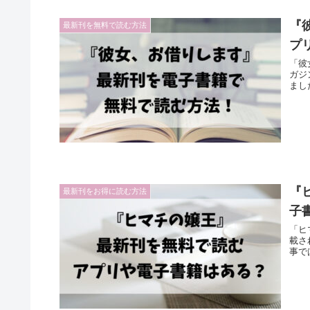
『
最新刊を無料で読む方法
プ
「彼
ガジ
まし
『
最新刊をお得に読む方法
子
「ヒ
載さ
事で