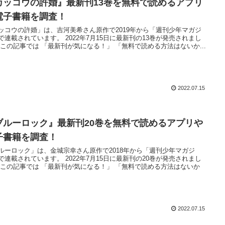
カッコウの許婚』最新刊13巻を無料で読めるアプリ
電子書籍を調査！
ッコウの許婚」は、吉河美希さん原作で2019年から「週刊少年マガジ
で連載されています。 2022年7月15日に最新刊の13巻が発売されまし
 この記事では 「最新刊が気になる！」 「無料で読める方法はないか...
2022.07.15
ブルーロック』最新刊20巻を無料で読めるアプリや
子書籍を調査！
ルーロック」は、金城宗幸さん原作で2018年から「週刊少年マガジ
で連載されています。 2022年7月15日に最新刊の20巻が発売されまし
 この記事では 「最新刊が気になる！」 「無料で読める方法はないか
2022.07.15