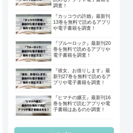
調査！
『カッコウの許婚』最新刊
13巻を無料で読めるアプリ
や電子書籍を調査！
『ブルーロック』最新刊20
巻を無料で読めるアプリや
電子書籍を調査！
『彼女、お借りします』最
新刊27巻を無料で読めるア
プリや電子書籍を調査！
『ヒマチの嬢王』最新刊16
巻を無料で読むアプリや電
子書籍はあるのか調査！