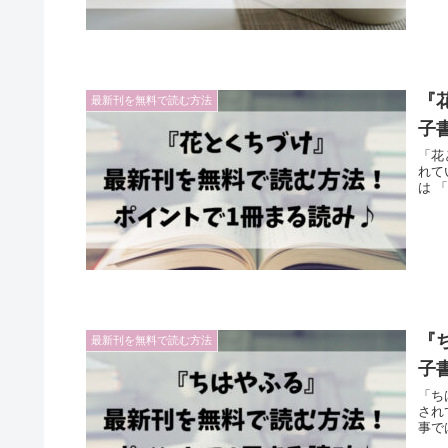
『
最新刊を無料で読む方法
子
「花
れて
は 
『
最新刊を無料で読む方法
子
「ち
され
事で